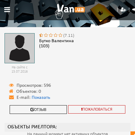
(7.11)
Бутко Валентина
(103)
На сайте с
15.07.2016
Просмотров: 596
Объектов: 0
E-mail:
Показать
ПОЖАЛОВАТЬСЯ
ОТЗЫВ
ОБЪЕКТЫ РИЕЛТОРА:
На данный момент нет активных объектов