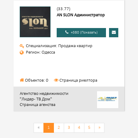
(33.77)
AN SLON Администратор
+380 (Показать)
Специализация: Продажа квартир
Регион: Одесса
Объектов: 0
Страница риелтора
Агентство недвижимости
"Лидер - ТВ Дом"
Страница агенства
«
1
2
3
4
5
»