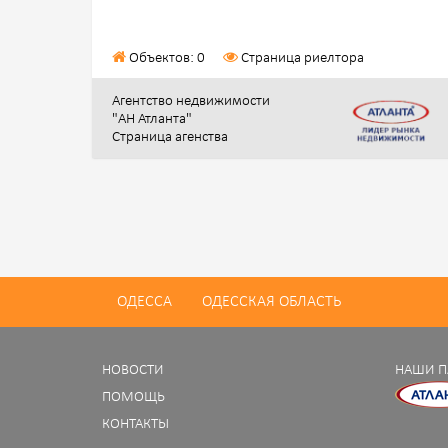
Объектов: 0
Страница риелтора
Агентство недвижимости
"АН Атланта"
Страница агенства
ОДЕССА
ОДЕССКАЯ ОБЛАСТЬ
НОВОСТИ
НАШИ П
ПОМОЩЬ
КОНТАКТЫ