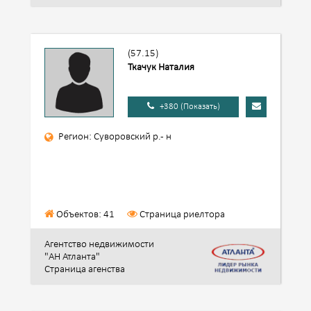
(57.15)
Ткачук Наталия
+380 (Показать)
Регион: Суворовский р.- н
Объектов: 41
Страница риелтора
Агентство недвижимости
"АН Атланта"
Страница агенства