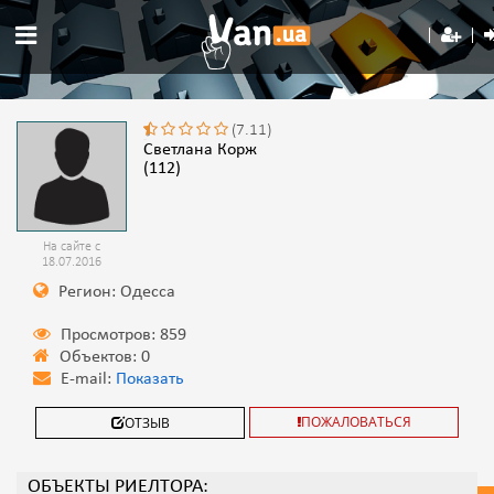
(7.11)
Светлана Корж
(112)
На сайте с
18.07.2016
Регион: Одесса
Просмотров: 859
Объектов: 0
E-mail:
Показать
ПОЖАЛОВАТЬСЯ
ОТЗЫВ
ОБЪЕКТЫ РИЕЛТОРА: