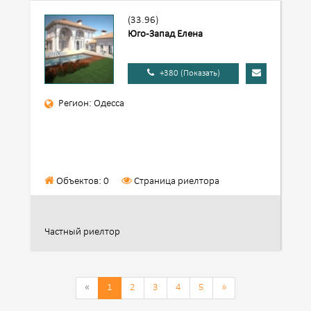
(33.96)
Юго-Запад Елена
+380 (Показать)
Регион: Одесса
Объектов: 0
Страница риелтора
Частный риелтор
«
1
2
3
4
5
»