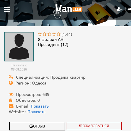
(4.44)
8 филиал АН
Президент (12)
На сайте с
08.08.2026
Специализация: Продажа квартир
Регион: Одесса
Просмотров: 639
Объектов: 0
E-mail:
Показать
Website :
Показать
ПОЖАЛОВАТЬСЯ
ОТЗЫВ