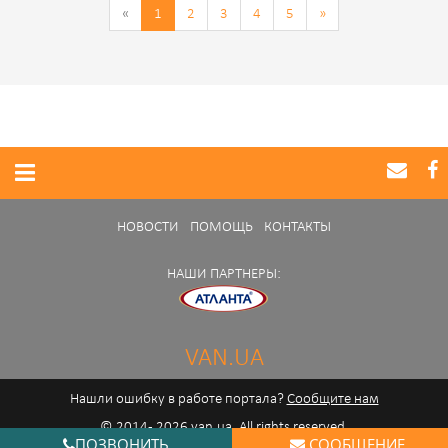
«
1
2
3
4
5
»
НОВОСТИ
ПОМОЩЬ
КОНТАКТЫ
НАШИ ПАРТНЕРЫ:
VAN.UA
Нашли ошибку в работе портала?
Сообщите нам
© 2014 - 2026 van.ua. All rights reserved.
ПОЗВОНИТЬ
СООБЩЕНИЕ