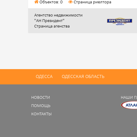
Объектов: 0
Страница риелтора
Агентство недвижимости
"АН Президент"
Страница агенства
ОДЕССА
ОДЕССКАЯ ОБЛАСТЬ
НОВОСТИ
НАШИ П
ПОМОЩЬ
КОНТАКТЫ