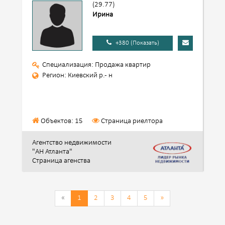
(29.77)
Ирина
+380 (Показать)
Специализация: Продажа квартир
Регион: Киевский р.- н
Объектов: 15
Страница риелтора
Агентство недвижимости
"АН Атланта"
Страница агенства
«
1
2
3
4
5
»