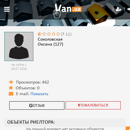
(7.11)
Соколовская
Оксана (127)
На сайте с
20.07.2016
Просмотров: 442
Объектов: 0
E-mail:
Показать
ПОЖАЛОВАТЬСЯ
ОТЗЫВ
ОБЪЕКТЫ РИЕЛТОРА:
На данный момент нет активных объектов