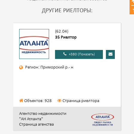
ДРУГИЕ РИЕЛТОРЫ:
(62.04)
35 Риелтор
+380 (Показать)
Регион: Приморский р.- н
Объектов: 928
Страница риелтора
Агентство недвижимости
"АН Атланта"
Страница агенства