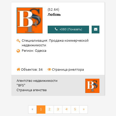
(52.64)
Любовь
+380 (Показать)
Специализация: Продажа коммерческой
недвижимости
Регион: Одесса
Объектов: 34
Страница риелтора
Агентство недвижимости
"BFS"
Страница агенства
«
1
2
3
4
5
»