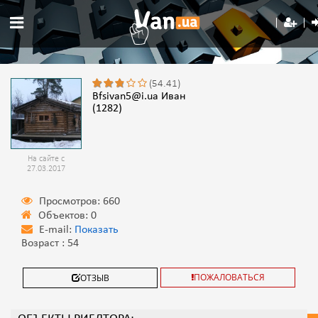
(54.41)
bfsivan5@i.ua
Иван
(1282)
На сайте с
27.03.2017
Просмотров: 660
Объектов: 0
E-mail:
Показать
Возраст : 54
ПОЖАЛОВАТЬСЯ
ОТЗЫВ