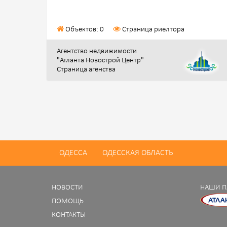
Объектов: 0
Страница риелтора
Агентство недвижимости
"Атланта Новострой Центр"
Страница агенства
ОДЕССА
ОДЕССКАЯ ОБЛАСТЬ
НОВОСТИ
НАШИ П
ПОМОЩЬ
КОНТАКТЫ