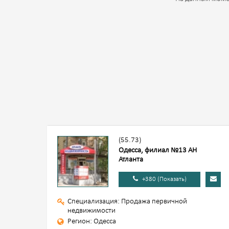
(55.73)
Одесса, филиал №13 АН
Атланта
+380 (Показать)
Специализация: Продажа первичной
недвижимости
Регион: Одесса