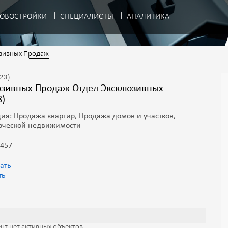
ОВОСТРОЙКИ
СПЕЦИАЛИСТЫ
АНАЛИТИКА
юзивных Продаж
.23)
8)
я: Продажа квартир, Продажа домов и участков,
рческой недвижимости
 457
ать
ть
нт нет активных объектов