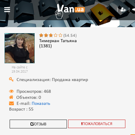
(54.54)
Тимеркан Татьяна
(1381)
На сайте с
19.04.2017
Специализация: Продажа квартир
Просмотров: 468
Объектов: 0
E-mail:
Показать
Возраст : 55
ПОЖАЛОВАТЬСЯ
ОТЗЫВ