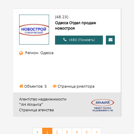
(48.23)
Одесса Отдел продаж
новостроя
+380 (Показать)
Регион: Одесса
Объектов: 5
Страница риелтора
Агентство недвижимости
"АН Атланта"
Страница агенства
«
1
2
3
4
5
»