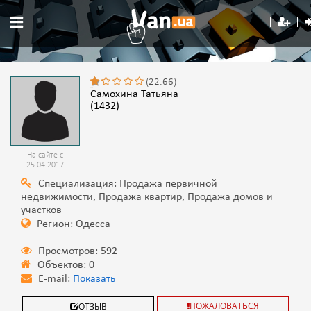
(22.66)
Самохина Татьяна
(1432)
На сайте с
25.04.2017
Специализация: Продажа первичной
недвижимости, Продажа квартир, Продажа домов и
участков
Регион: Одесса
Просмотров: 592
Объектов: 0
E-mail:
Показать
ПОЖАЛОВАТЬСЯ
ОТЗЫВ