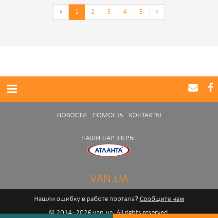
«
1
2
3
4
5
»
НОВОСТИ
ПОМОЩЬ
КОНТАКТЫ
НАШИ ПАРТНЕРЫ:
VAN.UA
Нашли ошибку в работе портала?
Сообщите нам
© 2014 - 2026 van.ua. All rights reserved.