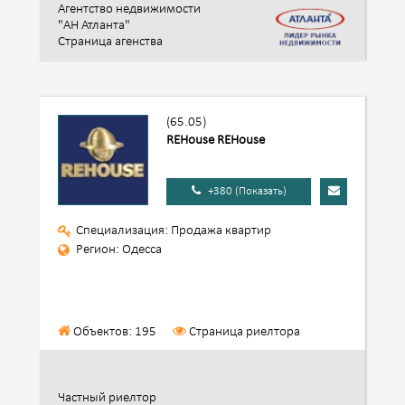
Агентство недвижимости
"АН Атланта"
Страница агенства
(65.05)
REHouse REHouse
+380 (Показать)
Специализация: Продажа квартир
Регион: Одесса
Объектов: 195
Страница риелтора
Частный риелтор