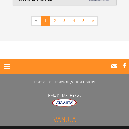
«
1
2
3
4
5
»
НОВОСТИ
ПОМОЩЬ
КОНТАКТЫ
НАШИ ПАРТНЕРЫ:
VAN.UA