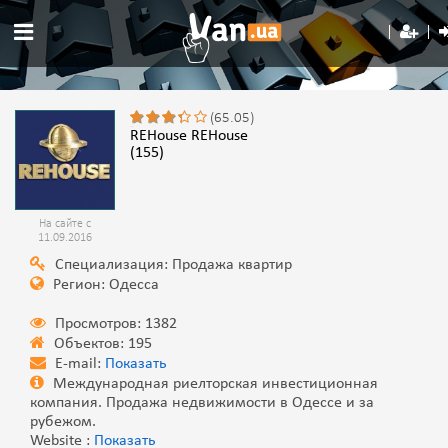
(65.05)
REHouse REHouse
(155)
На сайте с
11.09.2016
Специализация: Продажа квартир
Регион: Одесса
Просмотров: 1382
Объектов: 195
E-mail:
Показать
Международная риелторская инвестиционная
компания. Продажа недвижимости в Одессе и за
рубежом.
Website :
Показать