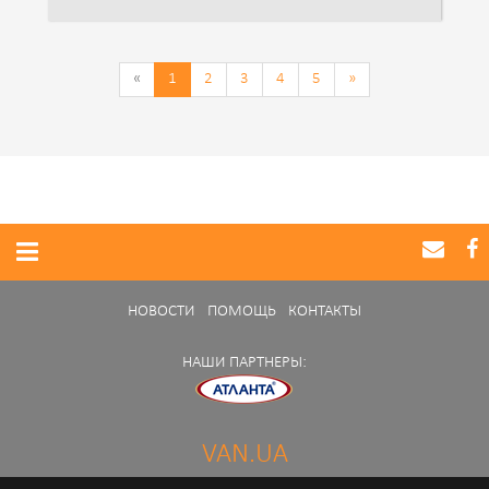
«
1
2
3
4
5
»
НОВОСТИ
ПОМОЩЬ
КОНТАКТЫ
НАШИ ПАРТНЕРЫ:
VAN.UA