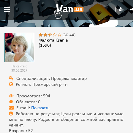
(50.44)
Фалюта Ksenia
(1596)
На сайте с
30.05.2017
Специализация: Продажа квартир
Регион: Приморский р.- н
Просмотров: 594
Объектов: 0
E-mail:
Показать
Работаю на результат,Цели реальные и исполнимые
мне по плечу. Радость от общения со мной вас приятно
удивит.
Возраст : 52