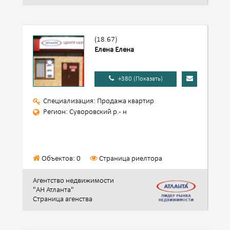
(18.67)
Елена Елена
+380 (Показать)
Специализация: Продажа квартир
Регион: Суворовский р.- н
Объектов: 0
Страница риелтора
Агентство недвижимости
"АН Атланта"
Страница агенства