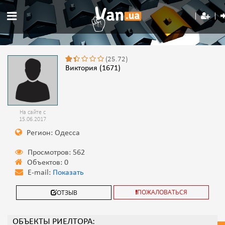
(25.72)
Виктория (1671)
На сайте с
15.06.2017
Регион: Одесса
Просмотров: 562
Объектов: 0
E-mail:
Показать
ПОЖАЛОВАТЬСЯ
ОТЗЫВ
ОБЪЕКТЫ РИЕЛТОРА: