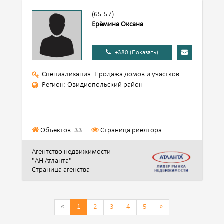
(65.57)
Ерёмина Оксана
+380 (Показать)
Специализация: Продажа домов и участков
Регион: Овидиопольский район
Объектов: 33
Страница риелтора
Агентство недвижимости
"АН Атланта"
Страница агенства
«
1
2
3
4
5
»