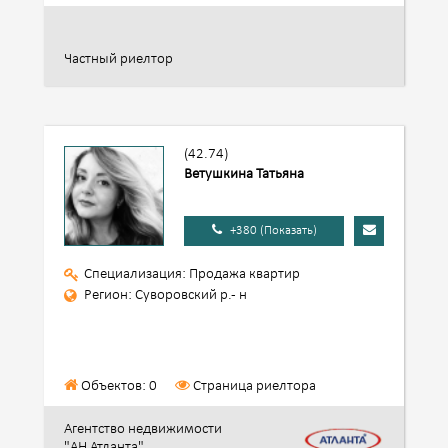
Частный риелтор
(42.74)
Ветушкина Татьяна
+380 (Показать)
Специализация: Продажа квартир
Регион: Суворовский р.- н
Объектов: 0
Страница риелтора
Агентство недвижимости
"АН Атланта"