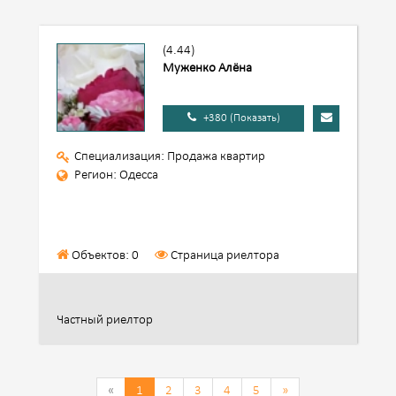
(4.44)
Муженко Алёна
+380 (Показать)
Специализация: Продажа квартир
Регион: Одесса
Объектов: 0
Страница риелтора
Частный риелтор
«
1
2
3
4
5
»