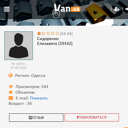
(24.44)
Сидоренко
Елизавета (19142)
На сайте с
07.08.2026
Регион: Одесса
Просмотров: 543
Объектов:
E-mail:
Показать
Возраст : 34
ПОЖАЛОВАТЬСЯ
ОТЗЫВ