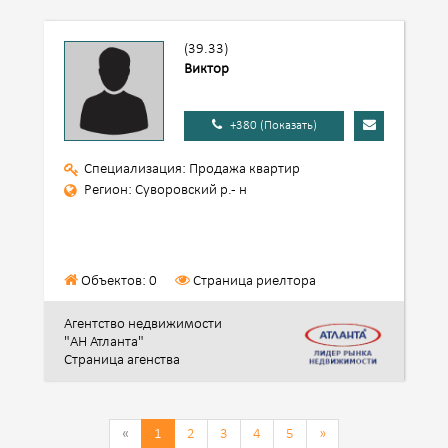
(39.33)
Виктор
+380 (Показать)
Специализация: Продажа квартир
Регион: Суворовский р.- н
Объектов: 0
Страница риелтора
Агентство недвижимости
"АН Атланта"
Страница агенства
«
1
2
3
4
5
»