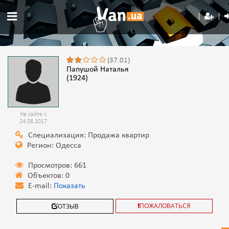
(37.01)
Папушой Наталья
(1924)
На сайте с
24.08.2017
Специализация: Продажа квартир
Регион: Одесса
Просмотров: 661
Объектов: 0
E-mail:
Показать
ПОЖАЛОВАТЬСЯ
ОТЗЫВ