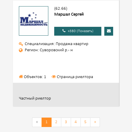
(62.66)
Маршал Сергей
+380 (Показать)
Специализация: Продажа квартир
Регион: Суворовский р.- н
Объектов: 1
Страница риелтора
Частный риелтор
«
1
2
3
4
5
»