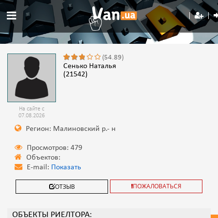
(54.89)
Сенько Наталья
(21542)
На сайте с
07.08.2026
Регион: Малиновский р.- н
Просмотров: 479
Объектов:
E-mail:
Показать
ПОЖАЛОВАТЬСЯ
ОТЗЫВ
ОБЪЕКТЫ РИЕЛТОРА: