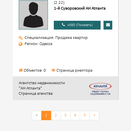
(2.22)
1-й Суворовский АН Атланта
+380 (Показать)
Специализация: Продажа квартир
Регион: Одесса
Объектов: 0
Страница риелтора
Агентство недвижимости
"АН Атланта"
Страница агенства
«
1
2
3
4
5
»