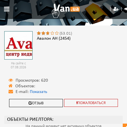
(53.01)
Авалон АН (2454)
На сайте с
07.08.2026
Просмотров: 620
Объектов:
E-mail:
Показать
ПОЖАЛОВАТЬСЯ
ОТЗЫВ
ОБЪЕКТЫ РИЕЛТОРА:
На данный момент нет активных объектов