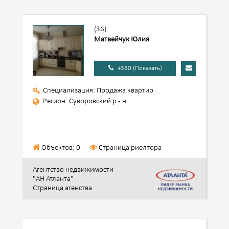
(36)
Матвейчук Юлия
+380 (Показать)
Специализация: Продажа квартир
Регион: Суворовский р.- н
Объектов: 0
Страница риелтора
Агентство недвижимости
"АН Атланта"
Страница агенства