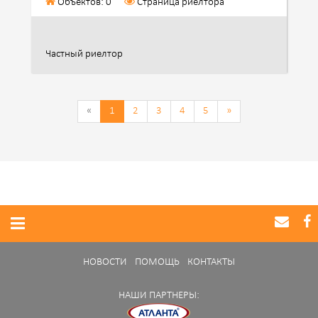
Объектов: 0
Страница риелтора
Частный риелтор
«
1
2
3
4
5
»
НОВОСТИ
ПОМОЩЬ
КОНТАКТЫ
НАШИ ПАРТНЕРЫ: