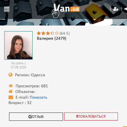
(64.5)
Валерия (2479)
На сайте с
07.08.2026
Регион: Одесса
Просмотров: 681
Объектов:
E-mail:
Показать
Возраст : 32
ПОЖАЛОВАТЬСЯ
ОТЗЫВ