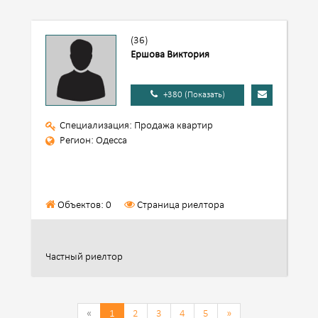
(36)
Ершова Виктория
+380 (Показать)
Специализация: Продажа квартир
Регион: Одесса
Объектов: 0
Страница риелтора
Частный риелтор
«
1
2
3
4
5
»