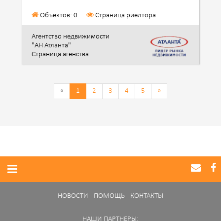
Объектов: 0
Страница риелтора
Агентство недвижимости
"АН Атланта"
Страница агенства
«
1
2
3
4
5
»
НОВОСТИ
ПОМОЩЬ
КОНТАКТЫ
НАШИ ПАРТНЕРЫ: