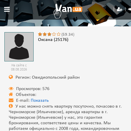
(59.34)
Оксана (25176)
На сайте с
08.08.2026
Регион: Овидиопольский район
Просмотров: 576
Объектов:
E-mail:
Показать
‎У нас можно снять квартиру посуточно, почасово в г.
Черноморске (Ильичевске), аренда квартиры в г.
Черноморске (Ильичевске) у нас, это гарантия
бронирования, соответствие цены и качества. Мы
работаем официально с 2008 года, командировочным