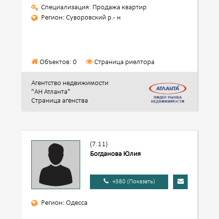
Специализация: Продажа квартир
Регион: Суворовский р.- н
Объектов: 0
Страница риелтора
Агентство недвижимости
"АН Атланта"
Страница агенства
(7.11)
Богданова Юлия
+380 (Показать)
Регион: Одесса