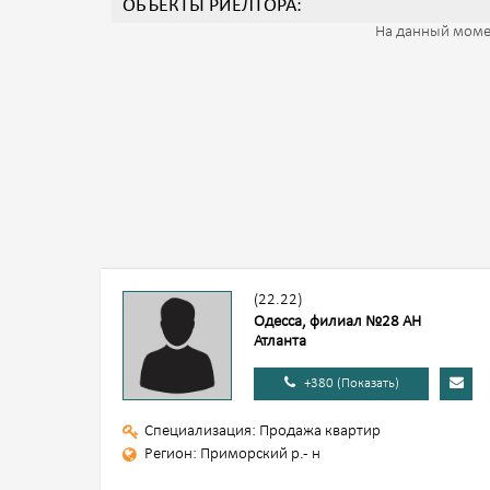
ОБЪЕКТЫ РИЕЛТОРА:
На данный моме
(22.22)
Одесса, филиал №28 АН
Атланта
+380 (Показать)
Специализация: Продажа квартир
Регион: Приморский р.- н