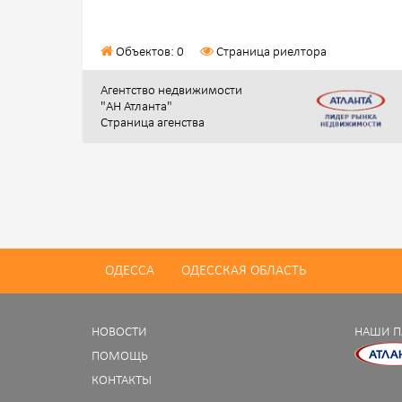
Объектов: 0
Страница риелтора
Агентство недвижимости
"АН Атланта"
Страница агенства
ОДЕССА
ОДЕССКАЯ ОБЛАСТЬ
НОВОСТИ
НАШИ П
ПОМОЩЬ
КОНТАКТЫ