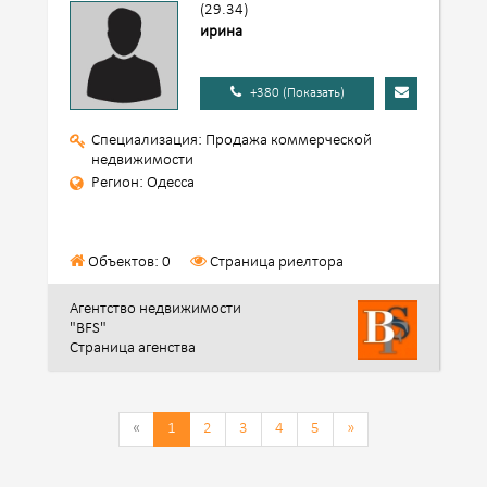
(29.34)
ирина
+380 (Показать)
Специализация: Продажа коммерческой
недвижимости
Регион: Одесса
Объектов: 0
Страница риелтора
Агентство недвижимости
"BFS"
Страница агенства
«
1
2
3
4
5
»