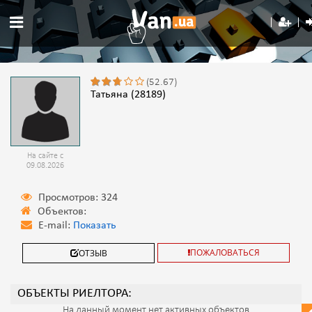
(52.67)
Татьяна (28189)
На сайте с
09.08.2026
Просмотров: 324
Объектов:
E-mail:
Показать
ПОЖАЛОВАТЬСЯ
ОТЗЫВ
ОБЪЕКТЫ РИЕЛТОРА:
На данный момент нет активных объектов