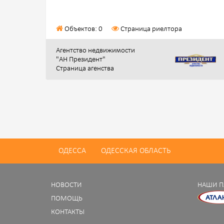
Объектов: 0
Страница риелтора
Агентство недвижимости
"АН Президент"
Страница агенства
ОДЕССА
ОДЕССКАЯ ОБЛАСТЬ
НОВОСТИ
НАШИ П
ПОМОЩЬ
КОНТАКТЫ