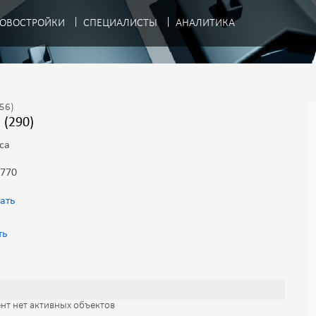
ОВОСТРОЙКИ
СПЕЦИАЛИСТЫ
АНАЛИТИКА
.56)
 (290)
са
 770
ать
ть
нт нет активных объектов