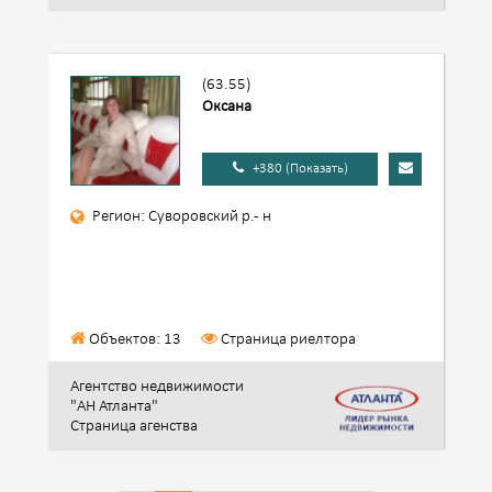
(63.55)
Оксана
+380 (Показать)
Регион: Суворовский р.- н
Объектов: 13
Страница риелтора
Агентство недвижимости
"АН Атланта"
Страница агенства