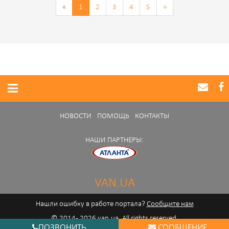
«
1
2
3
4
5
»
НОВОСТИ
ПОМОЩЬ
КОНТАКТЫ
НАШИ ПАРТНЕРЫ:
VAN.UA
Нашли ошибку в работе портала?
Сообщите нам
© 2014 - 2026 van.ua. All rights reserved.
ПОЗВОНИТЬ
СООБЩЕНИЕ