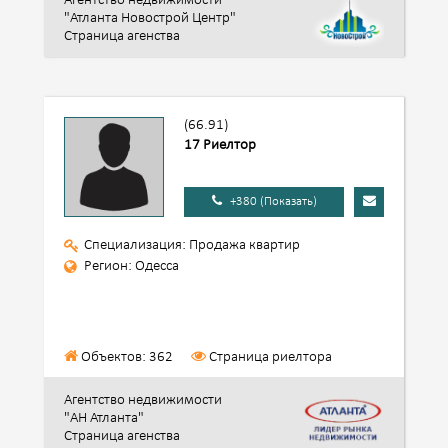
Агентство недвижимости
"Атланта Новострой Центр"
Страница агенства
(66.91)
17 Риелтор
+380 (Показать)
Специализация: Продажа квартир
Регион: Одесса
Объектов: 362
Страница риелтора
Агентство недвижимости
"АН Атланта"
Страница агенства