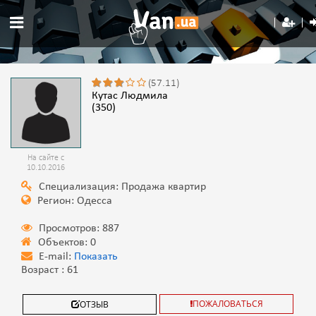
(57.11)
Кутас Людмила
(350)
На сайте с
10.10.2016
Специализация: Продажа квартир
Регион: Одесса
Просмотров: 887
Объектов: 0
E-mail:
Показать
Возраст : 61
ПОЖАЛОВАТЬСЯ
ОТЗЫВ