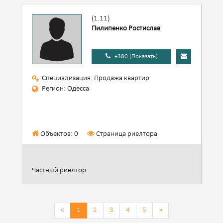
(1.11)
Пилипенко Ростислав
+380 (Показать)
Специализация: Продажа квартир
Регион: Одесса
Объектов: 0
Страница риелтора
Частный риелтор
«
1
2
3
4
5
»