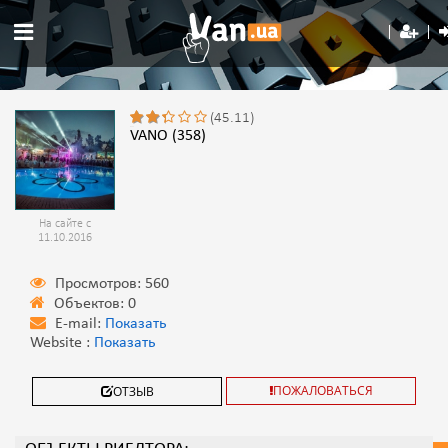
(45.11)
VANO (358)
На сайте с
11.10.2016
Просмотров: 560
Объектов: 0
E-mail:
Показать
Website :
Показать
ПОЖАЛОВАТЬСЯ
ОТЗЫВ