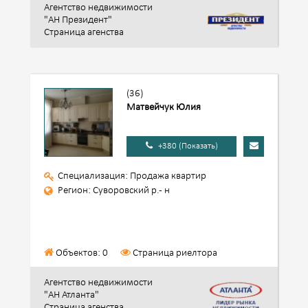
Агентство недвижимости
"АН Президент"
Страница агенства
(36)
Матвейчук Юлия
+380 (Показать)
Специализация: Продажа квартир
Регион: Суворовский р.- н
Объектов: 0
Страница риелтора
Агентство недвижимости
"АН Атланта"
Страница агенства