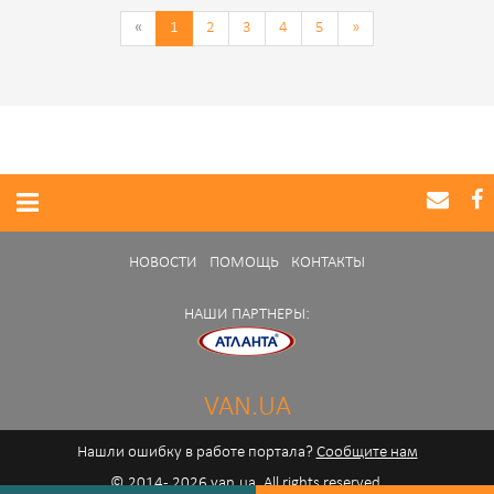
«
1
2
3
4
5
»
НОВОСТИ
ПОМОЩЬ
КОНТАКТЫ
НАШИ ПАРТНЕРЫ:
VAN.UA
Нашли ошибку в работе портала?
Сообщите нам
© 2014 - 2026 van.ua. All rights reserved.