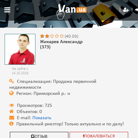
(40.03)
Жихарев Александр
(373)
На сайте с
14.10.2016
Специализация: Продажа первичной
недвижимости
Регион: Приморский р.- н
Просмотров: 725
Объектов: 0
E-mail:
Показать
Правильный риелтор! Только актуально и по делу!
ПОЖАЛОВАТЬСЯ
ОТЗЫВ