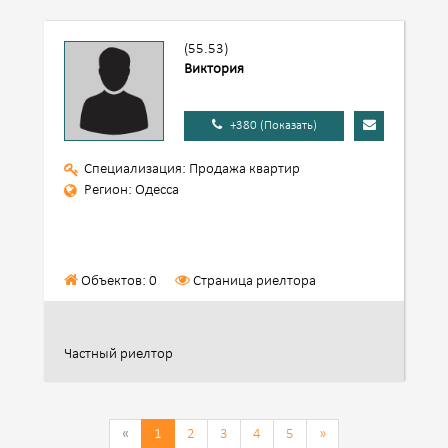
(55.53)
Виктория
+380 (Показать)
Специализация: Продажа квартир
Регион: Одесса
Объектов: 0
Страница риелтора
Частный риелтор
«
1
2
3
4
5
»