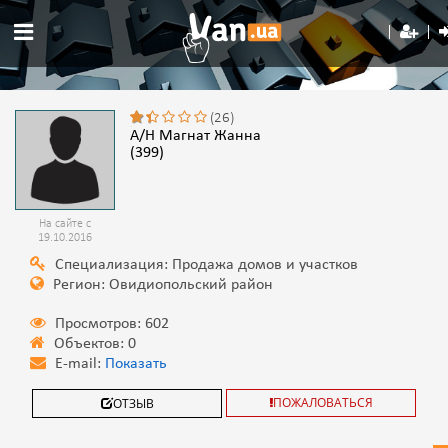
(26)
А/Н Магнат Жанна
(399)
На сайте с
19.10.2016
Специализация: Продажа домов и участков
Регион: Овидиопольский район
Просмотров: 602
Объектов: 0
E-mail:
Показать
ПОЖАЛОВАТЬСЯ
ОТЗЫВ