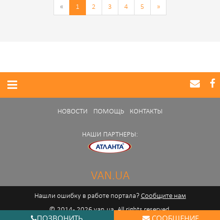
«
1
2
3
4
5
»
НОВОСТИ
ПОМОЩЬ
КОНТАКТЫ
НАШИ ПАРТНЕРЫ:
VAN.UA
Нашли ошибку в работе портала?
Сообщите нам
© 2014 - 2026 van.ua. All rights reserved.
ПОЗВОНИТЬ
СООБЩЕНИЕ