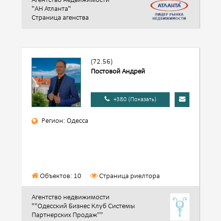
Агентство недвижимости
"АН Атланта"
Страница агенства
(72.56)
Постовой Андрей
+380 (Показать)
Регион: Одесса
Объектов: 10
Страница риелтора
Агентство недвижимости
""Одесский Бизнес Клуб Системы
Партнерских Продаж""