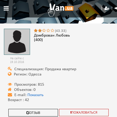
(43.33)
Домброван Любовь
(400)
На сайте с
19.10.2016
Специализация: Продажа квартир
Регион: Одесса
Просмотров: 815
Объектов: 0
E-mail:
Показать
Возраст : 42
ПОЖАЛОВАТЬСЯ
ОТЗЫВ