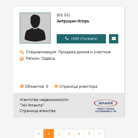
(63.55)
Антрушин Игорь
+380 (Показать)
Специализация: Продажа домов и участков
Регион: Одесса
Объектов: 0
Страница риелтора
Агентство недвижимости
"АН Атланта"
Страница агенства
«
1
2
3
4
5
»