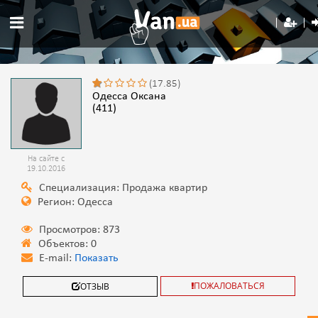
(17.85)
Одесса Оксана
(411)
На сайте с
19.10.2016
Специализация: Продажа квартир
Регион: Одесса
Просмотров: 873
Объектов: 0
E-mail:
Показать
ПОЖАЛОВАТЬСЯ
ОТЗЫВ