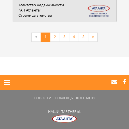
Агентство недвижимости
"АН Атланта"
Страница агенства
«
1
2
3
4
5
»
НОВОСТИ
ПОМОЩЬ
КОНТАКТЫ
НАШИ ПАРТНЕРЫ: