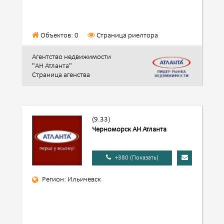
Объектов: 0
Страница риелтора
Агентство недвижимости
"АН Атланта"
Страница агенства
(9.33)
Черноморск АН Атланта
+380 (Показать)
Регион: Ильичевск