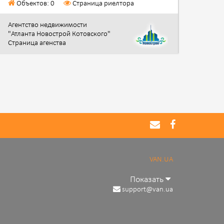
Объектов: 0
Страница риелтора
Агентство недвижимости
"Атланта Новострой Котовского"
Страница агенства
VAN.UA
Показать
support@van.ua