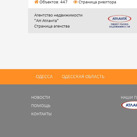
Объектов: 447
Страница риелтора
Агентство недвижимости
"АН Атланта"
Страница агенства
ОДЕССА
ОДЕССКАЯ ОБЛАСТЬ
НОВОСТИ
НАШИ П
ПОМОЩЬ
КОНТАКТЫ