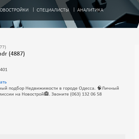
ОВОСТРОЙКИ
СПЕЦИАЛИСТЫ
АНАЛИТИКА
.77)
ndr (4887)
 401
ать
ный подбор Недвижимости в городе Одесса. 🧠Личный
иссии на Новострой🏤. Звоните (063) 132 06 58