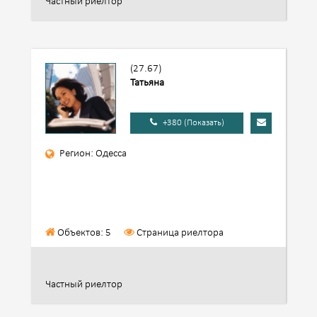
Частный риелтор
(27.67)
Татьяна
+380 (Показать)
Регион: Одесса
Объектов: 5
Страница риелтора
Частный риелтор