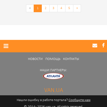
«
1
2
3
4
5
»
НОВОСТИ
ПОМОЩЬ
КОНТАКТЫ
НАШИ ПАРТНЕРЫ:
VAN.UA
Нашли ошибку в работе портала?
Сообщите нам
© 2014 - 2026 van.ua. All rights reserved.