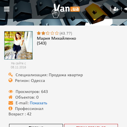
(43.77)
Мария Михайленко
(543)
На сайте с
08.11.2016
Специализация: Продажа квартир
Регион: Одесса
Просмотров: 643
Объектов: 0
E-mail:
Показать
Профессионал
Возраст : 42