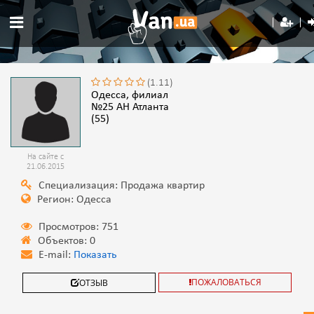
(1.11)
Одесса, филиал
№25 АН Атланта
(55)
На сайте с
21.06.2015
Специализация: Продажа квартир
Регион: Одесса
Просмотров: 751
Объектов: 0
E-mail:
Показать
ПОЖАЛОВАТЬСЯ
ОТЗЫВ