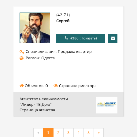
(42.71)
Сергей
+380 (Показать)
Специализация: Продажа квартир
Регион: Одесса
Объектов: 0
Страница риелтора
Агентство недвижимости
"Лидер - ТВ Дом"
Страница агенства
«
1
2
3
4
5
»