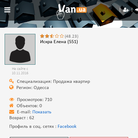
(48.23)
Искра Елена (551)
На сайте с
10.11.2016
Специализация: Продажа квартир
Регион: Одесса
Просмотров: 710
Объектов: 0
E-mail:
Показать
Возраст : 62
Профиль в соц. сетях :
Facebook