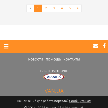
«
1
2
3
4
5
»
НОВОСТИ
ПОМОЩЬ
КОНТАКТЫ
НАШИ ПАРТНЕРЫ:
VAN.UA
Нашли ошибку в работе портала?
Сообщите нам
© 2014 - 2026 van.ua. All rights reserved.