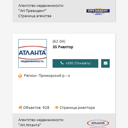
Агентство недвижимости
"АН Президент"
Страница агенства
(62.04)
35 Риелтор
+380 (Показать)
Регион: Приморский р.- н
Объектов: 928
Страница риелтора
Агентство недвижимости
"АН Атланта"