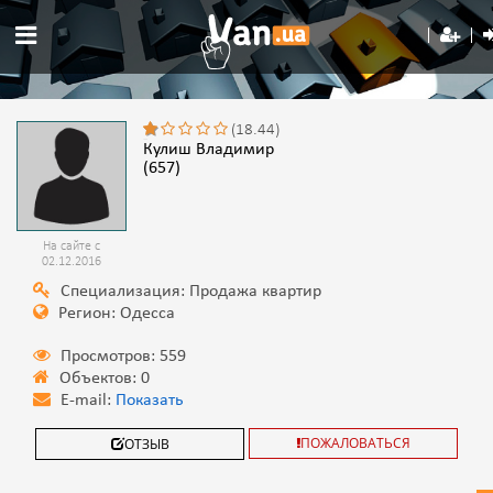
(18.44)
Кулиш Владимир
(657)
На сайте с
02.12.2016
Специализация: Продажа квартир
Регион: Одесса
Просмотров: 559
Объектов: 0
E-mail:
Показать
ПОЖАЛОВАТЬСЯ
ОТЗЫВ