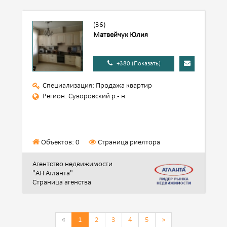
(36)
Матвейчук Юлия
+380 (Показать)
Специализация: Продажа квартир
Регион: Суворовский р.- н
Объектов: 0
Страница риелтора
Агентство недвижимости
"АН Атланта"
Страница агенства
«
1
2
3
4
5
»