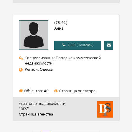
(75.41)
Анна
+380 (Показать)
Специализация: Продажа коммерческой
недвижимости
Регион: Одесса
Объектов: 46
Страница риелтора
Агентство недвижимости
"BFS"
Страница агенства