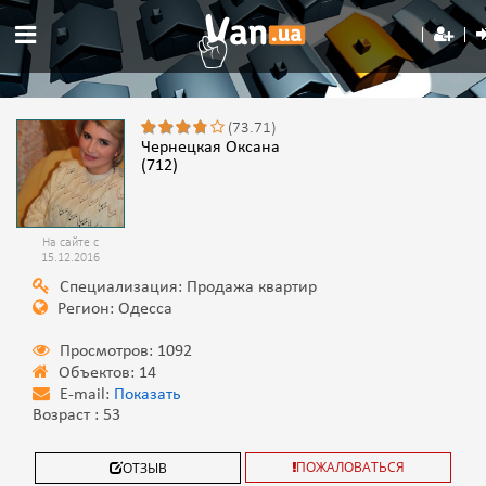
(73.71)
Чернецкая Оксана
(712)
На сайте с
15.12.2016
Специализация: Продажа квартир
Регион: Одесса
Просмотров: 1092
Объектов: 14
E-mail:
Показать
Возраст : 53
ПОЖАЛОВАТЬСЯ
ОТЗЫВ