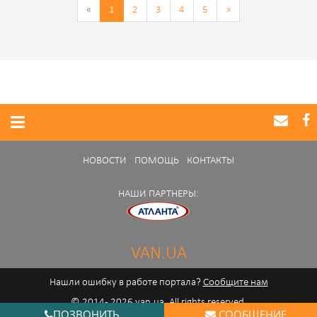
«
1
2
3
4
5
»
НОВОСТИ
ПОМОЩЬ
КОНТАКТЫ
НАШИ ПАРТНЕРЫ:
VAN.UA
Нашли ошибку в работе портала?
Сообщите нам
© 2014 - 2026 van.ua. All rights reserved.
ПОЗВОНИТЬ
СООБЩЕНИЕ