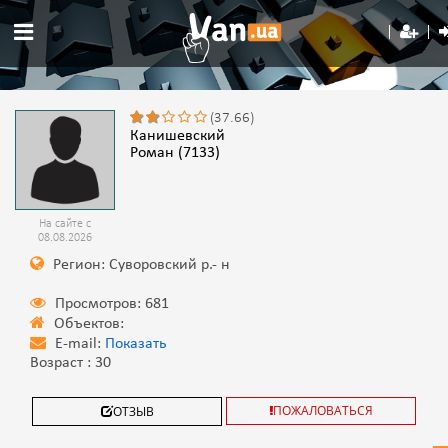
(37.66)
Канишевский
Роман (7133)
На сайте с
08.08.2026
Регион: Суворовский р.- н
Просмотров: 681
Объектов:
E-mail:
Показать
Возраст : 30
ПОЖАЛОВАТЬСЯ
ОТЗЫВ