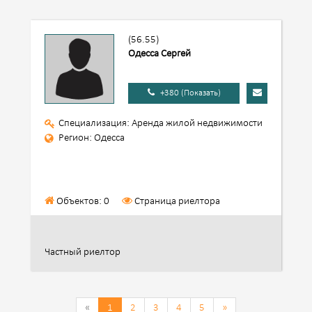
(56.55)
Одесса Сергей
+380 (Показать)
Специализация: Аренда жилой недвижимости
Регион: Одесса
Объектов: 0
Страница риелтора
Частный риелтор
«
1
2
3
4
5
»