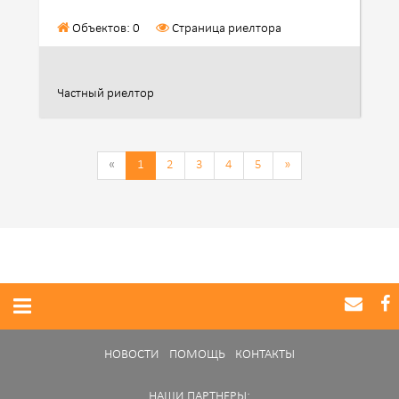
Объектов: 0
Страница риелтора
Частный риелтор
«
1
2
3
4
5
»
НОВОСТИ
ПОМОЩЬ
КОНТАКТЫ
НАШИ ПАРТНЕРЫ: