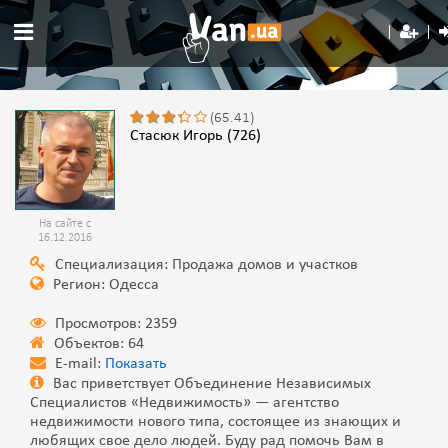
(65.41)
Стасюк Игорь (726)
На сайте с
16.12.2016
Специализация: Продажа домов и участков
Регион: Одесса
Просмотров: 2359
Объектов: 64
E-mail:
Показать
Вас приветствует Объединение Независимых
Специалистов «Недвижимость» — агентство
недвижимости нового типа, состоящее из знающих и
любящих свое дело людей. Буду рад помочь Вам в