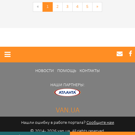
«
1
2
3
4
5
»
НОВОСТИ
ПОМОЩЬ
КОНТАКТЫ
НАШИ ПАРТНЕРЫ:
VAN.UA
Нашли ошибку в работе портала?
Сообщите нам
© 2014 - 2026 van.ua. All rights reserved.