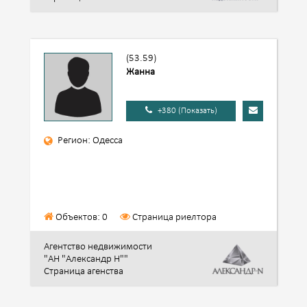
(53.59)
Жанна
+380 (Показать)
Регион: Одесса
Объектов: 0
Страница риелтора
Агентство недвижимости
"АН "Александр Н""
Страница агенства