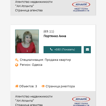
Агентство недвижимости
"АН Атланта"
Страница агенства
(69.11)
Портянко Анна
+380 (Показать)
Специализация: Продажа квартир
Регион: Одесса
Объектов: 3
Страница риелтора
Агентство недвижимости
"АН Атланта"
Страница агенства