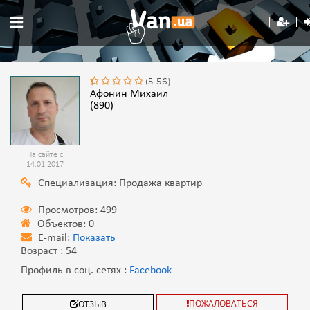
(5.56)
Афонин Михаил
(890)
На сайте с
14.01.2017
Специализация: Продажа квартир
Просмотров: 499
Объектов: 0
E-mail:
Показать
Возраст : 54
Профиль в соц. сетях :
Facebook
ПОЖАЛОВАТЬСЯ
ОТЗЫВ