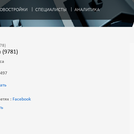
ОВОСТРОЙКИ
СПЕЦИАЛИСТЫ
АНАЛИТИКА
.78)
 (9781)
са
 497
ать
етях :
Facebook
ть