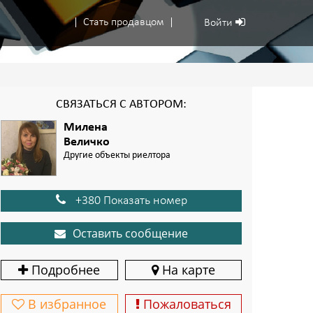
Стать продавцом
Войти
СВЯЗАТЬСЯ С АВТОРОМ:
Милена
Величко
Другие объекты риелтора
+380 Показать номер
Оставить сообщение
Подробнее
На карте
В избранное
Пожаловаться