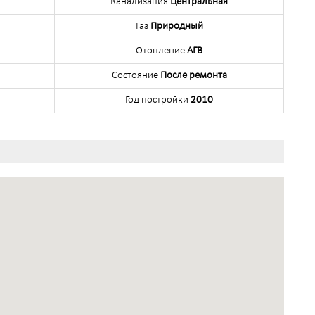
Канализация
Центральная
Газ
Природный
Отопление
АГВ
Состояние
После ремонта
Год постройки
2010