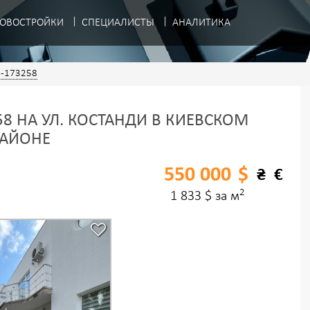
ОВОСТРОЙКИ
СПЕЦИАЛИСТЫ
АНАЛИТИКА
-173258
8 НА УЛ. КОСТАНДИ В КИЕВСКОМ
АЙОНЕ
550 000
$
₴
€
2
1 833 $ за м