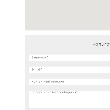
Написа