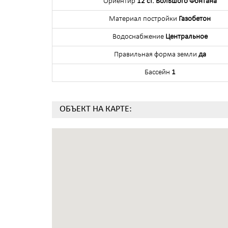
Ориентир
12 ст. Большого Фонтана
Материал постройки
Газобетон
Водоснабжение
Центральное
Правильная форма земли
да
Бассейн
1
ОБЪЕКТ НА КАРТЕ: