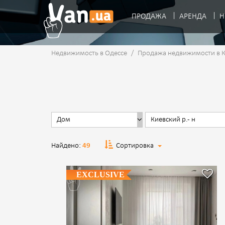
ПРОДАЖА
АРЕНДА
Н
Недвижимость в Одессе
/
Продажа недвижимости в 
Найдено:
49
Сортировка
EXCLUSIVE