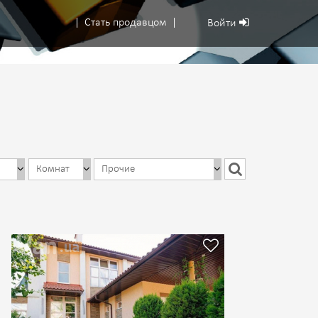
Стать продавцом
Войти