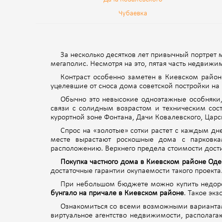
Чубаевка
За несколько десятков лет привычный портрет
мегаполис. Несмотря на это, пятая часть недвижи
Контраст особенно заметен в Киевском районе
уцелевшие от сноса дома советской постройки на 
Обычно это невысокие одноэтажные особняки,
связи с солидным возрастом и техническим сос
курортной зоне Фонтана, Дачи Ковалевского, Царс
Спрос на «золотые» сотки растет с каждым дне
месте вырастают роскошные дома с парковка
расположению. Верхнего предела стоимости дост
Покупка частного дома в Киевском районе Од
достаточные гарантии окупаемости такого проекта
При небольшом бюджете можно купить недоро
бунгало на причале в Киевском районе
. Такое эк
Ознакомиться со всеми возможными вариантам
виртуальное агентство недвижимости, располага