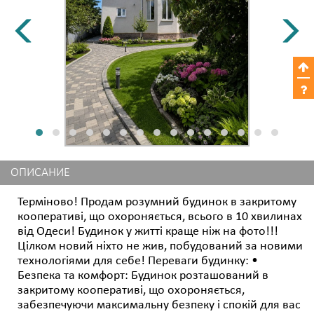
ОПИСАНИЕ
Терміново! Продам розумний будинок в закритому
кооперативі, що охороняється, всього в 10 хвилинах
від Одеси! Будинок у житті краще ніж на фото!!!
Цілком новий ніхто не жив, побудований за новими
технологіями для себе! Переваги будинку: •
Безпека та комфорт: Будинок розташований в
закритому кооперативі, що охороняється,
забезпечуючи максимальну безпеку і спокій для вас