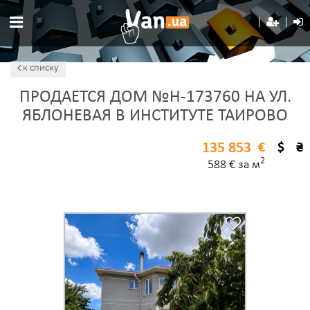
к списку
ПРОДАЕТСЯ ДОМ №H-173760 НА УЛ.
ЯБЛОНЕВАЯ В ИНСТИТУТЕ ТАИРОВО
135 853
€
$
₴
2
588 € за м