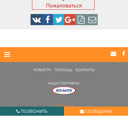
Пожаловаться
НОВОСТИ
ПОМОЩЬ
КОНТАКТЫ
НАШИ ПАРТНЕРЫ:
VAN.UA
ПОЗВОНИТЬ
СООБЩЕНИЕ
Нашли ошибку в работе портала?
Сообщите нам
© 2014 - 2026 van.ua. All rights reserved.