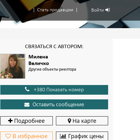
Стать продавцом
Войти
СВЯЗАТЬСЯ С АВТОРОМ:
Милена
Величко
Другие объекты риелтора
+380 Показать номер
Оставить сообщение
Подробнее
На карте
В избранное
График цены