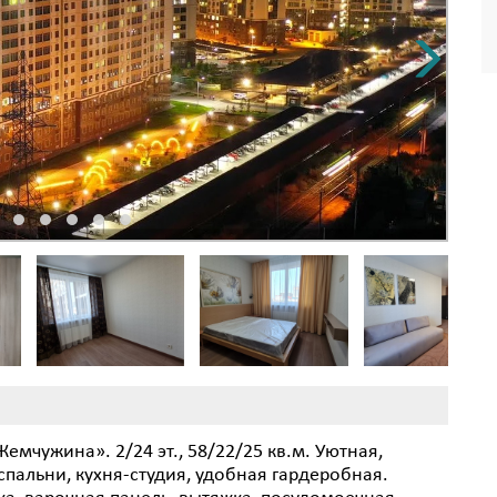
емчужина». 2/24 эт., 58/22/25 кв.м. Уютная,
спальни, кухня-студия, удобная гардеробная.