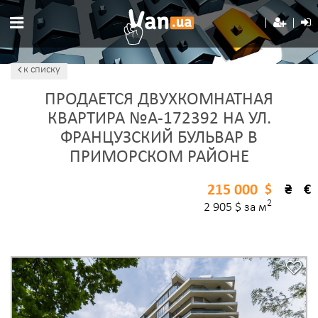
к списку
ПРОДАЕТСЯ ДВУХКОМНАТНАЯ
КВАРТИРА №A-172392 НА УЛ.
ФРАНЦУЗСКИЙ БУЛЬВАР В
ПРИМОРСКОМ РАЙОНЕ
215 000
$
₴
€
2
2 905 $ за м