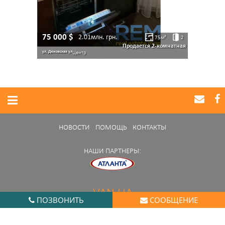
75 000
$
2.01млн.
грн.
75
м²
2
Продается 2-комнатная
ул. Дюковская ул
Центр
НОВОСТИ
ПОМОЩЬ
КОНТАКТЫ
НАШИ ПАРТНЕРЫ:
VAN.UA
ПОЗВОНИТЬ
СООБЩЕНИЕ
Нашли ошибку в работе портала?
Сообщите нам