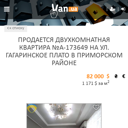
к списку
ПРОДАЕТСЯ ДВУХКОМНАТНАЯ
КВАРТИРА №A-173649 НА УЛ.
ГАГАРИНСКОЕ ПЛАТО В ПРИМОРСКОМ
РАЙОНЕ
82 000
$
₴
€
2
1 171 $ за м