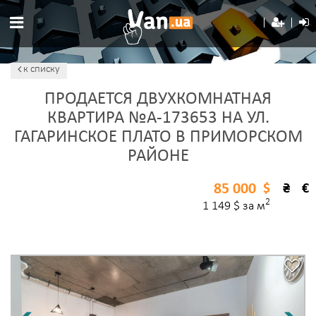
к списку
ПРОДАЕТСЯ ДВУХКОМНАТНАЯ
КВАРТИРА №A-173653 НА УЛ.
ГАГАРИНСКОЕ ПЛАТО В ПРИМОРСКОМ
РАЙОНЕ
85 000
$
₴
€
2
1 149 $ за м